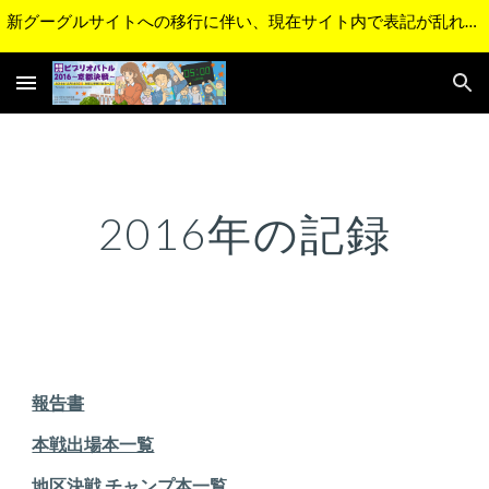
新グーグルサイトへの移行に伴い、現在サイト内で表記が乱れているページがあります。順次修正予定です。ご不便をおかけして申し訳ございません。
Skip to main content
Skip to navigation
2016年の記録
報告書
本戦出場本一覧
地区決戦 チャンプ本一覧